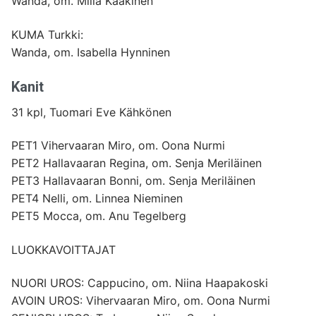
Wanda, om. Milla Kaakinen
KUMA Turkki:
Wanda, om. Isabella Hynninen
Kanit
31 kpl, Tuomari Eve Kähkönen
PET1 Vihervaaran Miro, om. Oona Nurmi
PET2 Hallavaaran Regina, om. Senja Meriläinen
PET3 Hallavaaran Bonni, om. Senja Meriläinen
PET4 Nelli, om. Linnea Nieminen
PET5 Mocca, om. Anu Tegelberg
LUOKKAVOITTAJAT
NUORI UROS: Cappucino, om. Niina Haapakoski
AVOIN UROS: Vihervaaran Miro, om. Oona Nurmi