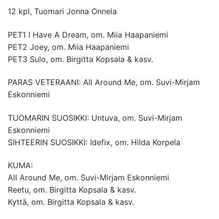
12 kpl, Tuomari Jonna Onnela
PET1 I Have A Dream, om. Miia Haapaniemi
PET2 Joey, om. Miia Haapaniemi
PET3 Sulo, om. Birgitta Kopsala & kasv.
PARAS VETERAANI: All Around Me, om. Suvi-Mirjam
Eskonniemi
TUOMARIN SUOSIKKI: Untuva, om. Suvi-Mirjam
Eskonniemi
SIHTEERIN SUOSIKKI: Idefix, om. Hilda Korpela
KUMA:
All Around Me, om. Suvi-Mirjam Eskonniemi
Reetu, om. Birgitta Kopsala & kasv.
Kyttä, om. Birgitta Kopsala & kasv.