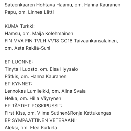
Sateenkaaren Hohtava Haamu, om. Hanna Kauranen
Papu, om. Linnea Lätti
KUMA Turkki:
Hamsu, om. Maija Kolehmainen
FIN MVA FIN TVLH VV18 GG18 Taivaankansalainen,
om. Asta Rekilä-Suni
EP LUONNE:
Tinytail Luosto, om. Elsa Hyysalo
Pätkis, om. Hanna Kauranen
EP KYNNET:
Lennokas Lumileikki, om. Alina Svala
Helka, om. Hilla Väyrynen
EP TÄYDET POSKIPUSSIT:
First Kiss, om. Vilma Sutinen&Ronja Kettukangas
EP SYMPAATTINEN VETERAANI:
Aleksi, om. Elea Kurkela