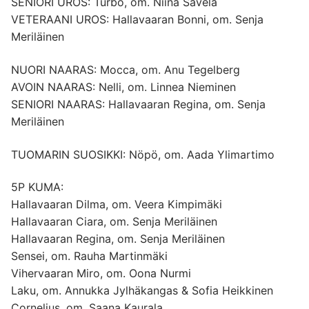
SENIORI UROS: Turbo, om. Niina Savela
VETERAANI UROS: Hallavaaran Bonni, om. Senja
Meriläinen
NUORI NAARAS: Mocca, om. Anu Tegelberg
AVOIN NAARAS: Nelli, om. Linnea Nieminen
SENIORI NAARAS: Hallavaaran Regina, om. Senja
Meriläinen
TUOMARIN SUOSIKKI: Nöpö, om. Aada Ylimartimo
5P KUMA:
Hallavaaran Dilma, om. Veera Kimpimäki
Hallavaaran Ciara, om. Senja Meriläinen
Hallavaaran Regina, om. Senja Meriläinen
Sensei, om. Rauha Martinmäki
Vihervaaran Miro, om. Oona Nurmi
Laku, om. Annukka Jylhäkangas & Sofia Heikkinen
Cornelius, om. Saana Kaurala