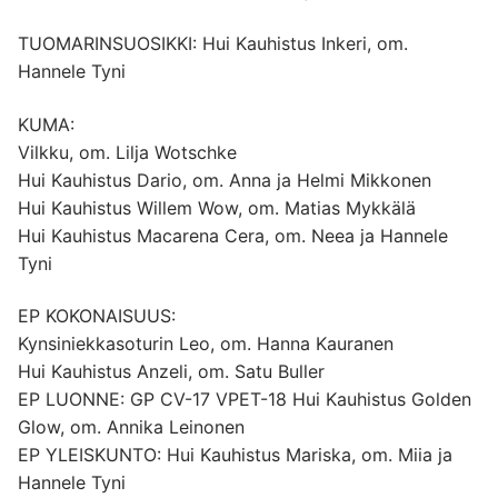
TUOMARINSUOSIKKI: Hui Kauhistus Inkeri, om.
Hannele Tyni
KUMA:
Vilkku, om. Lilja Wotschke
Hui Kauhistus Dario, om. Anna ja Helmi Mikkonen
Hui Kauhistus Willem Wow, om. Matias Mykkälä
Hui Kauhistus Macarena Cera, om. Neea ja Hannele
Tyni
EP KOKONAISUUS:
Kynsiniekkasoturin Leo, om. Hanna Kauranen
Hui Kauhistus Anzeli, om. Satu Buller
EP LUONNE: GP CV-17 VPET-18 Hui Kauhistus Golden
Glow, om. Annika Leinonen
EP YLEISKUNTO: Hui Kauhistus Mariska, om. Miia ja
Hannele Tyni