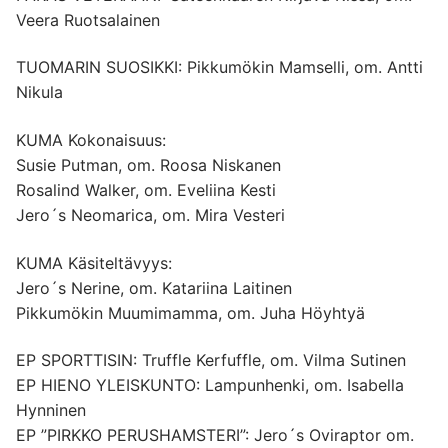
Veera Ruotsalainen
TUOMARIN SUOSIKKI: Pikkumökin Mamselli, om. Antti
Nikula
KUMA Kokonaisuus:
Susie Putman, om. Roosa Niskanen
Rosalind Walker, om. Eveliina Kesti
Jero´s Neomarica, om. Mira Vesteri
KUMA Käsiteltävyys:
Jero´s Nerine, om. Katariina Laitinen
Pikkumökin Muumimamma, om. Juha Höyhtyä
EP SPORTTISIN: Truffle Kerfuffle, om. Vilma Sutinen
EP HIENO YLEISKUNTO: Lampunhenki, om. Isabella
Hynninen
EP ”PIRKKO PERUSHAMSTERI”: Jero´s Oviraptor om.