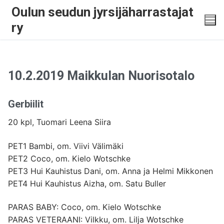
Oulun seudun jyrsijäharrastajat
ry
10.2.2019 Maikkulan Nuorisotalo
Gerbiilit
20 kpl, Tuomari Leena Siira
PET1 Bambi, om. Viivi Välimäki
PET2 Coco, om. Kielo Wotschke
PET3 Hui Kauhistus Dani, om. Anna ja Helmi Mikkonen
PET4 Hui Kauhistus Aizha, om. Satu Buller
PARAS BABY: Coco, om. Kielo Wotschke
PARAS VETERAANI: Vilkku, om. Lilja Wotschke