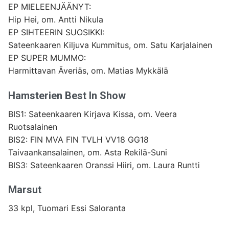
EP MIELEENJÄÄNYT:
Hip Hei, om. Antti Nikula
EP SIHTEERIN SUOSIKKI:
Sateenkaaren Kiljuva Kummitus, om. Satu Karjalainen
EP SUPER MUMMO:
Harmittavan Äveriäs, om. Matias Mykkälä
Hamsterien Best In Show
BIS1: Sateenkaaren Kirjava Kissa, om. Veera
Ruotsalainen
BIS2: FIN MVA FIN TVLH VV18 GG18
Taivaankansalainen, om. Asta Rekilä-Suni
BIS3: Sateenkaaren Oranssi Hiiri, om. Laura Runtti
Marsut
33 kpl, Tuomari Essi Saloranta