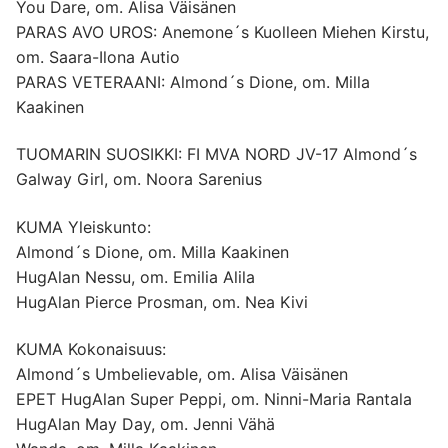
You Dare, om. Alisa Väisänen
PARAS AVO UROS: Anemone´s Kuolleen Miehen Kirstu,
om. Saara-Ilona Autio
PARAS VETERAANI: Almond´s Dione, om. Milla
Kaakinen
TUOMARIN SUOSIKKI: FI MVA NORD JV-17 Almond´s
Galway Girl, om. Noora Sarenius
KUMA Yleiskunto:
Almond´s Dione, om. Milla Kaakinen
HugAlan Nessu, om. Emilia Alila
HugAlan Pierce Prosman, om. Nea Kivi
KUMA Kokonaisuus:
Almond´s Umbelievable, om. Alisa Väisänen
EPET HugAlan Super Peppi, om. Ninni-Maria Rantala
HugAlan May Day, om. Jenni Vähä