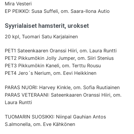
Mira Vesteri
EP PEIKKO: Susa Suffeli, om. Saara-Ilona Autio
Syyrialaiset hamsterit, urokset
20 kpl, Tuomari Satu Karjalainen
PET1 Sateenkaaren Oranssi Hiiri, om. Laura Runtti
PET2 Pikkumökin Jolly Jumper, om. Siiri Stenius
PET3 Pikkumökin Kaneli, om. Terttu Rousu
PET4 Jero´s Nerium, om. Eevi Heikkinen
PARAS NUORI: Harvey Kinkle, om. Sofia Ruutiainen
PARAS VETERAANI: Sateenkaaren Oranssi Hiiri, om.
Laura Runtti
TUOMARIN SUOSIKKI: Niinpal Gauhian Antos
S.almonella, om. Eve Kähkönen