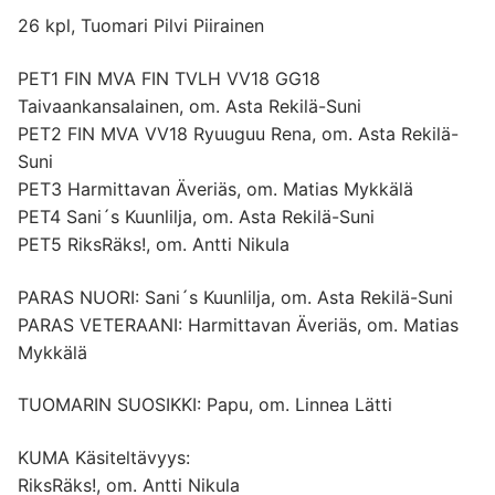
26 kpl, Tuomari Pilvi Piirainen
PET1 FIN MVA FIN TVLH VV18 GG18
Taivaankansalainen, om. Asta Rekilä-Suni
PET2 FIN MVA VV18 Ryuuguu Rena, om. Asta Rekilä-
Suni
PET3 Harmittavan Äveriäs, om. Matias Mykkälä
PET4 Sani´s Kuunlilja, om. Asta Rekilä-Suni
PET5 RiksRäks!, om. Antti Nikula
PARAS NUORI: Sani´s Kuunlilja, om. Asta Rekilä-Suni
PARAS VETERAANI: Harmittavan Äveriäs, om. Matias
Mykkälä
TUOMARIN SUOSIKKI: Papu, om. Linnea Lätti
KUMA Käsiteltävyys:
RiksRäks!, om. Antti Nikula