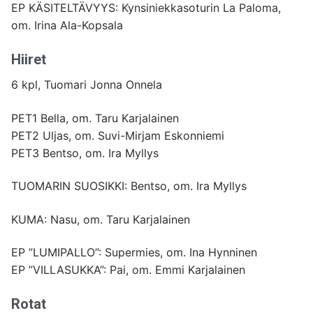
EP KÄSITELTÄVYYS: Kynsiniekkasoturin La Paloma,
om. Irina Ala-Kopsala
Hiiret
6 kpl, Tuomari Jonna Onnela
PET1 Bella, om. Taru Karjalainen
PET2 Uljas, om. Suvi-Mirjam Eskonniemi
PET3 Bentso, om. Ira Myllys
TUOMARIN SUOSIKKI: Bentso, om. Ira Myllys
KUMA: Nasu, om. Taru Karjalainen
EP ”LUMIPALLO”: Supermies, om. Ina Hynninen
EP ”VILLASUKKA”: Pai, om. Emmi Karjalainen
Rotat