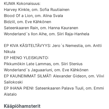
KUMA Kokonaisuus:
Harvey Kinkle, om. Sofia Ruutiainen
Blood Of a Lion, om. Alina Svala
Bidziil, om. Eve Kähkönen
Sateenkaaren Rain, om. Hanna Kauranen
Wonderland´s Ilon Aihe, om. Siiri Raja-Hanhela
EP KIVA KÄSITELTÄVYYS: Jero´s Nemestia, om. Antti
Nikula
EP HIENO YLEISKUNTO:
Pikkumökin Late Lammas, om. Siiri Stenius
Wonderland´s Jaguaariuni, om. Eve Kähkönen
EP KAUNEIMMAT SILMÄT: Alexander Gideon, om. Viivi
Sailokoski
EP IHANA PIENI: Sateenkaaren Palava Tuuli, om. Emmi
Alatalo
Kääpiöhamsterit