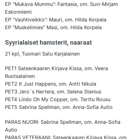
EP ”Mukava Mummu”: Fantasia, om. Suvi-Mirjam
Eskonniemi
EP ”Vauhtiveikko”: Mauri, om. Hilda Korpela
EP ”Muskelimies” Masi, om. Hilda Korpela
Syyrialaiset hamsterit, naaraat
21 kpl, Tuomari Satu Karjalainen
PET1 Sateenkaaren Kirjava Kissa, om. Veera
Ruotsalainen
PET2 It Just Happens, om. Antti Nikula
PET3 Jero´s Nertera, om. Selena Stenius
PET4 Lindo Oh My Copper, om. Terttu Rousu
PET5 Sabrina Spellman, om. Anna-Sofia Autio
PARAS NUORI: Sabrina Spellman, om. Anna-Sofia
Autio
PARAS VETERAANI: Sateenkaaren Kirjava Kissa, om.