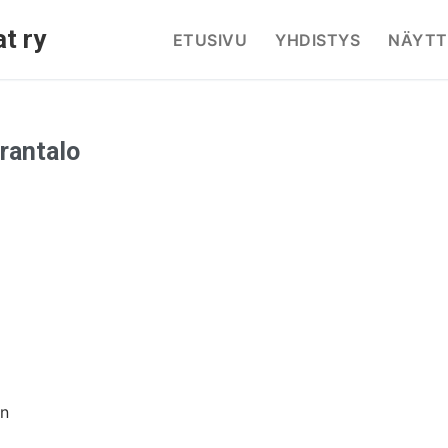
t ry
ETUSIVU
YHDISTYS
NÄYTT
rantalo
en