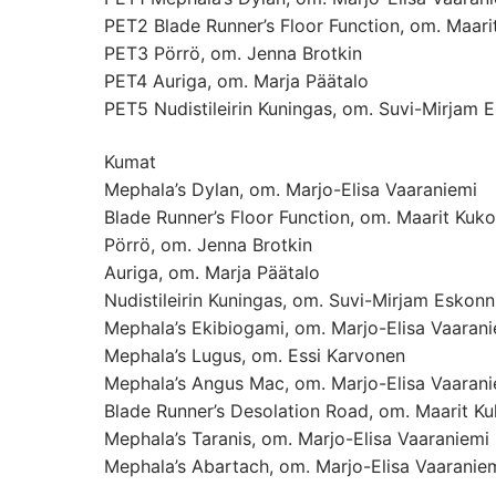
PET2 Blade Runner’s Floor Function, om. Maari
PET3 Pörrö, om. Jenna Brotkin
PET4 Auriga, om. Marja Päätalo
PET5 Nudistileirin Kuningas, om. Suvi-Mirjam 
Kumat
Mephala’s Dylan, om. Marjo-Elisa Vaaraniemi
Blade Runner’s Floor Function, om. Maarit Kuk
Pörrö, om. Jenna Brotkin
Auriga, om. Marja Päätalo
Nudistileirin Kuningas, om. Suvi-Mirjam Eskonn
Mephala’s Ekibiogami, om. Marjo-Elisa Vaaran
Mephala’s Lugus, om. Essi Karvonen
Mephala’s Angus Mac, om. Marjo-Elisa Vaarani
Blade Runner’s Desolation Road, om. Maarit K
Mephala’s Taranis, om. Marjo-Elisa Vaaraniemi
Mephala’s Abartach, om. Marjo-Elisa Vaaranie