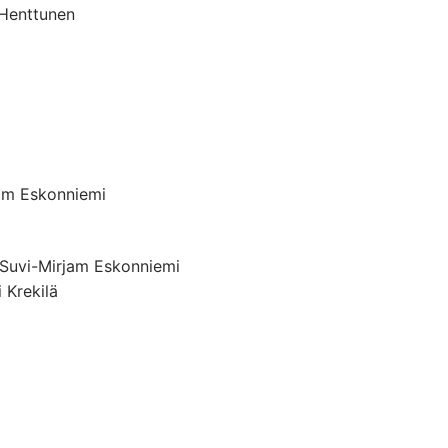
 Henttunen
am Eskonniemi
Suvi-Mirjam Eskonniemi
 Krekilä