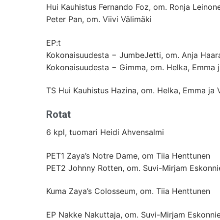
Hui Kauhistus Fernando Foz, om. Ronja Leinon
Peter Pan, om. Viivi Välimäki
EP:t
Kokonaisuudesta − JumbeJetti, om. Anja Haar
Kokonaisuudesta − Gimma, om. Helka, Emma j
TS Hui Kauhistus Hazina, om. Helka, Emma ja 
Rotat
6 kpl, tuomari Heidi Ahvensalmi
PET1 Zaya’s Notre Dame, om Tiia Henttunen
PET2 Johnny Rotten, om. Suvi-Mirjam Eskonni
Kuma Zaya’s Colosseum, om. Tiia Henttunen
EP Nakke Nakuttaja, om. Suvi-Mirjam Eskonni