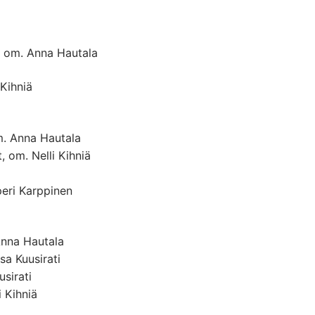
, om. Anna Hautala
 Kihniä
m. Anna Hautala
 om. Nelli Kihniä
eri Karppinen
Anna Hautala
a Kuusirati
sirati
 Kihniä