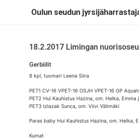
Oulun seudun jyrsijäharrastaja
18.2.2017 Limingan nuorisoseu
Gerbiilit
8 kpl, tuomari Leena Siira
PET1 CV-16 VPET-16 OSJH VPET-16 GP Aquatuli
PET2 Hui Kauhistus Hazina, om. Helka, Emma j
PET3 Izlazak Sunca, om. Viivi Välimäki
Paras baby Hui Kauhistus Hazina, om. Helka, 
Kumat