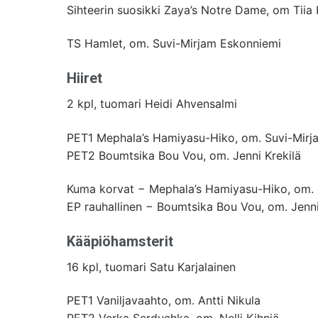
Sihteerin suosikki Zaya’s Notre Dame, om Tiia
TS Hamlet, om. Suvi-Mirjam Eskonniemi
Hiiret
2 kpl, tuomari Heidi Ahvensalmi
PET1 Mephala’s Hamiyasu-Hiko, om. Suvi-Mirj
PET2 Boumtsika Bou Vou, om. Jenni Krekilä
Kuma korvat − Mephala’s Hamiyasu-Hiko, om. 
EP rauhallinen − Boumtsika Bou Vou, om. Jenni
Kääpiöhamsterit
16 kpl, tuomari Satu Karjalainen
PET1 Vaniljavaahto, om. Antti Nikula