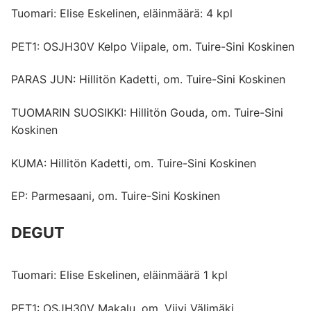
Tuomari: Elise Eskelinen, eläinmäärä: 4 kpl
PET1: OSJH30V Kelpo Viipale, om. Tuire-Sini Koskinen
PARAS JUN: Hillitön Kadetti, om. Tuire-Sini Koskinen
TUOMARIN SUOSIKKI: Hillitön Gouda, om. Tuire-Sini
Koskinen
KUMA: Hillitön Kadetti, om. Tuire-Sini Koskinen
EP: Parmesaani, om. Tuire-Sini Koskinen
DEGUT
Tuomari: Elise Eskelinen, eläinmäärä 1 kpl
PET1: OSJH30V Makalu, om. Viivi Välimäki