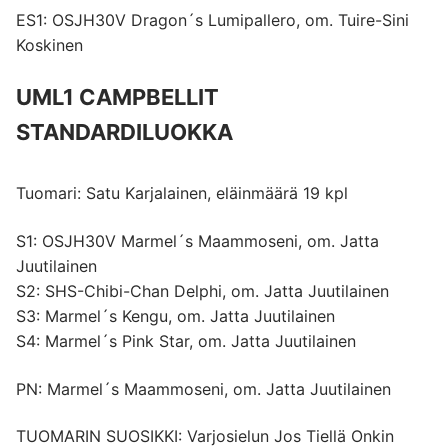
ES1: OSJH30V Dragon´s Lumipallero, om. Tuire-Sini
Koskinen
UML1 CAMPBELLIT
STANDARDILUOKKA
Tuomari: Satu Karjalainen, eläinmäärä 19 kpl
S1: OSJH30V Marmel´s Maammoseni, om. Jatta
Juutilainen
S2: SHS-Chibi-Chan Delphi, om. Jatta Juutilainen
S3: Marmel´s Kengu, om. Jatta Juutilainen
S4: Marmel´s Pink Star, om. Jatta Juutilainen
PN: Marmel´s Maammoseni, om. Jatta Juutilainen
TUOMARIN SUOSIKKI: Varjosielun Jos Tiellä Onkin