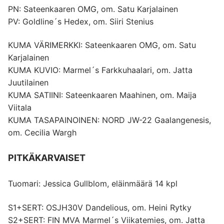
PN: Sateenkaaren OMG, om. Satu Karjalainen
PV: Goldline´s Hedex, om. Siiri Stenius
KUMA VÄRIMERKKI: Sateenkaaren OMG, om. Satu
Karjalainen
KUMA KUVIO: Marmel´s Farkkuhaalari, om. Jatta
Juutilainen
KUMA SATIINI: Sateenkaaren Maahinen, om. Maija
Viitala
KUMA TASAPAINOINEN: NORD JW-22 Gaalangenesis,
om. Cecilia Wargh
PITKÄKARVAISET
Tuomari: Jessica Gullblom, eläinmäärä 14 kpl
S1+SERT: OSJH30V Dandelious, om. Heini Rytky
S2+SERT: FIN MVA Marmel´s Viikatemies, om. Jatta