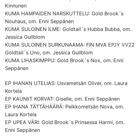
Kinnunen
KUMA HAMPAIDEN NARSKUTTELU: Gold Brook´s
Nouhaus, om. Enni Seppänen
KUMA SULOINEN ILME: Goldtail´s Hubba Bubba, om.
Jessica Gullblom
KUMA SULOINEN SURKUNAAMA: FIN MVA EPJY VV22
Goldtail´s Uno, om. Jessica Gullblom
KUMA LIHASKIMPPU: Gold Brook´s Nox, om. Enni
Seppänen
EP IHANAN UTELIAS: Usvametsän Oliver, om. Laura
Kortela
EP KAUNIIT KORVAT: Giselle, om. Enni Seppänen
EP IHANA TÄTTÄHÄÄRÄ: Peikkometsän Nova, om.
Laura Kortela
EP UPEA VÄRI: Gold Brook´s Prinsessa Harmi, om.
Enni Seppänen