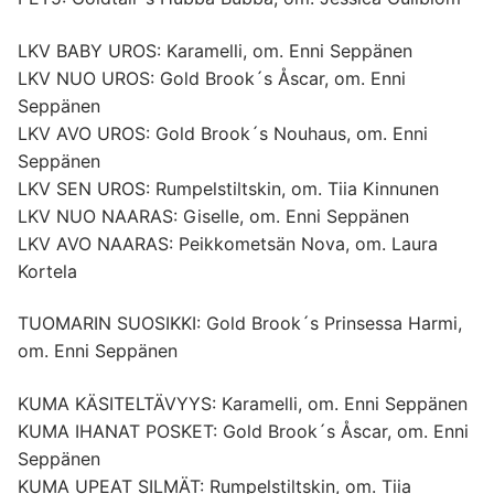
LKV BABY UROS: Karamelli, om. Enni Seppänen
LKV NUO UROS: Gold Brook´s Åscar, om. Enni
Seppänen
LKV AVO UROS: Gold Brook´s Nouhaus, om. Enni
Seppänen
LKV SEN UROS: Rumpelstiltskin, om. Tiia Kinnunen
LKV NUO NAARAS: Giselle, om. Enni Seppänen
LKV AVO NAARAS: Peikkometsän Nova, om. Laura
Kortela
TUOMARIN SUOSIKKI: Gold Brook´s Prinsessa Harmi,
om. Enni Seppänen
KUMA KÄSITELTÄVYYS: Karamelli, om. Enni Seppänen
KUMA IHANAT POSKET: Gold Brook´s Åscar, om. Enni
Seppänen
KUMA UPEAT SILMÄT: Rumpelstiltskin, om. Tiia