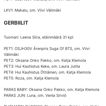
LKV1: Makalu, om. Viivi Välimäki
GERBIILIT
Tuomari: Leena Siira, eläinmäärä 31 kpl
PET1: OSJH30V Ärenpris Suga Of BTS, om. Viivi
Välimäki
PET2: Oksana Onko Pakko, om. Katja Klemola
PET3: Hui Kauhistus Keke, om. Laura Jutila
PET4: Hui Kauhistus Öttiäinen, om. Katja Klemola
PET5: Roza, om. Katja Klemola
PARAS BABY: Oksana Onko Pakko, om. Katja Klemola
PARAS JUN: Luna, om. Venla Sirviö