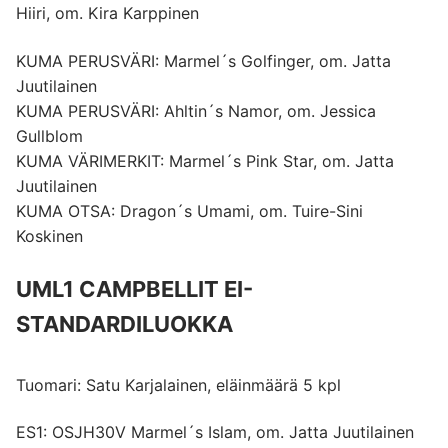
Hiiri, om. Kira Karppinen
KUMA PERUSVÄRI: Marmel´s Golfinger, om. Jatta
Juutilainen
KUMA PERUSVÄRI: Ahltin´s Namor, om. Jessica
Gullblom
KUMA VÄRIMERKIT: Marmel´s Pink Star, om. Jatta
Juutilainen
KUMA OTSA: Dragon´s Umami, om. Tuire-Sini
Koskinen
UML1 CAMPBELLIT EI-
STANDARDILUOKKA
Tuomari: Satu Karjalainen, eläinmäärä 5 kpl
ES1: OSJH30V Marmel´s Islam, om. Jatta Juutilainen