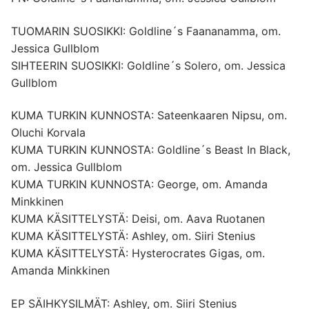
TUOMARIN SUOSIKKI: Goldline´s Faananamma, om.
Jessica Gullblom
SIHTEERIN SUOSIKKI: Goldline´s Solero, om. Jessica
Gullblom
KUMA TURKIN KUNNOSTA: Sateenkaaren Nipsu, om.
Oluchi Korvala
KUMA TURKIN KUNNOSTA: Goldline´s Beast In Black,
om. Jessica Gullblom
KUMA TURKIN KUNNOSTA: George, om. Amanda
Minkkinen
KUMA KÄSITTELYSTÄ: Deisi, om. Aava Ruotanen
KUMA KÄSITTELYSTÄ: Ashley, om. Siiri Stenius
KUMA KÄSITTELYSTÄ: Hysterocrates Gigas, om.
Amanda Minkkinen
EP SÄIHKYSILMÄT: Ashley, om. Siiri Stenius