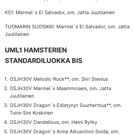
KS1: Marmel´s El Salvador, om. Jatta Juutilainen
TUOMARIN SUOSIKKI: Marmel´s El Salvador, om. Jatta
Juutilainen
UML1 HAMSTERIEN
STANDARDILUOKKA BIS
OSJH30V Melodic Rock**, om. Siiri Stenius
OSJH30V Marmel´s Maammoseni, om. Jatta
Juutilainen
OSJH30V Dragon´s Edistynyt Suurherttua**, om.
Tuire-Sini Koskinen
OSJH30V Dandelious, om. Heini Rytky
OSJH30V Dragon´s Anna Alkusoiton Soida, om.