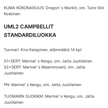
KUMA KOKONAISUUS: Dragon´s Murikit, om. Tuire-Sini
Koskinen
UML2 CAMPBELLIT
STANDARDILUOKKA
Tuomari: Kira Karppinen, eläinmäärä 14 kpl
S1+SERT: Marmel´s Kengu, om. Jatta Juutilainen
S2+SERT: Marmel´s Maammoseni, om. Jatta
Juutilainen
PN: Marmel´s Kengu, om. Jatta Juutilainen
TUOMARIN SUOKIKKI: Marmel´s Kengu, om. Jatta
Juutilainen