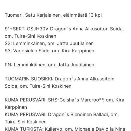
Tuomari. Satu Karjalainen, eläinmäärä 13 kpl
S1+SERT: OSJH30V Dragon´s Anna Alkusoiton Soida,
om. Tuire-Sini Koskinen
S2: Lemminkäinen, om. Jatta Juutilainen
S3: Varjosielun Siide, om. Kira Karppinen
PN: Lemminkäinen, om. Jatta Juutilainen
TUOMARIN SUOSIKKI: Dragon´s Anna Alkusoitoin
Soida, om. Tuire-Sini Koskinen
KUMA PERUSVÄRI: SHS-Geisha´s Marcroo**, om. Kira
Karppinen
KUMA PERUSVÄRI: Dragon´s Bienoinen Balladi, om.
Tuire-Sini Koskinen
KUMA TURKISTA: Kullervo, om. Michaela David ja Nina