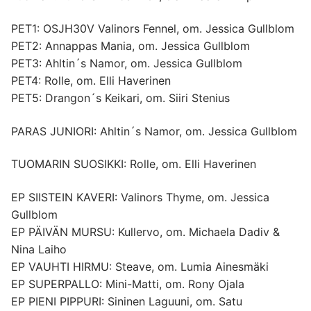
PET1: OSJH30V Valinors Fennel, om. Jessica Gullblom
PET2: Annappas Mania, om. Jessica Gullblom
PET3: Ahltin´s Namor, om. Jessica Gullblom
PET4: Rolle, om. Elli Haverinen
PET5: Drangon´s Keikari, om. Siiri Stenius
PARAS JUNIORI: Ahltin´s Namor, om. Jessica Gullblom
TUOMARIN SUOSIKKI: Rolle, om. Elli Haverinen
EP SIISTEIN KAVERI: Valinors Thyme, om. Jessica
Gullblom
EP PÄIVÄN MURSU: Kullervo, om. Michaela Dadiv &
Nina Laiho
EP VAUHTI HIRMU: Steave, om. Lumia Ainesmäki
EP SUPERPALLO: Mini-Matti, om. Rony Ojala
EP PIENI PIPPURI: Sininen Laguuni, om. Satu