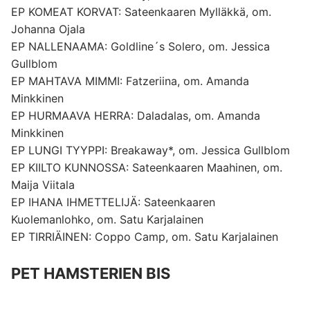
EP KOMEAT KORVAT: Sateenkaaren Mylläkkä, om.
Johanna Ojala
EP NALLENAAMA: Goldline´s Solero, om. Jessica
Gullblom
EP MAHTAVA MIMMI: Fatzeriina, om. Amanda
Minkkinen
EP HURMAAVA HERRA: Daladalas, om. Amanda
Minkkinen
EP LUNGI TYYPPI: Breakaway*, om. Jessica Gullblom
EP KIILTO KUNNOSSA: Sateenkaaren Maahinen, om.
Maija Viitala
EP IHANA IHMETTELIJÄ: Sateenkaaren
Kuolemanlohko, om. Satu Karjalainen
EP TIRRIÄINEN: Coppo Camp, om. Satu Karjalainen
PET HAMSTERIEN BIS