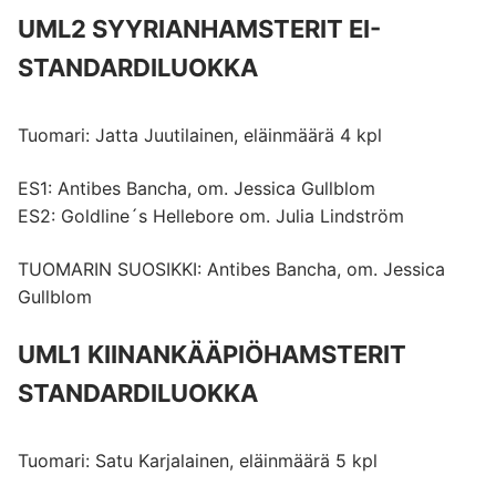
UML2 SYYRIANHAMSTERIT EI-
STANDARDILUOKKA
Tuomari: Jatta Juutilainen, eläinmäärä 4 kpl
ES1: Antibes Bancha, om. Jessica Gullblom
ES2: Goldline´s Hellebore om. Julia Lindström
TUOMARIN SUOSIKKI: Antibes Bancha, om. Jessica
Gullblom
UML1 KIINANKÄÄPIÖHAMSTERIT
STANDARDILUOKKA
Tuomari: Satu Karjalainen, eläinmäärä 5 kpl