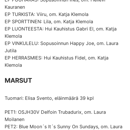
Kauranen
EP TURKISTA: Viiru, om. Katja Klemola
EP SPORTTINEN: Lila, om. Katja Klemola
EP LUONTEESTA: Hui Kauhistus Gabri El, om. Katja
Klemola
EP VINKULELU: Sopusoinnun Happy Joe, om. Laura
Jutila
EP HERRASMIES: Hui Kauhistus Fidel, om. Katja
Klemola
MARSUT
Tuomari: Elisa Svento, eläinmäärä 39 kpl
PET1: OSJH30V Delfoin Trubadurix, om. Laura
Moilanen
PET2: Blue Moon´s It´s Sunny On Sundays, om. Laura