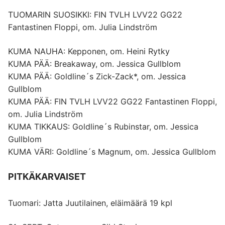
TUOMARIN SUOSIKKI: FIN TVLH LVV22 GG22
Fantastinen Floppi, om. Julia Lindström
KUMA NAUHA: Kepponen, om. Heini Rytky
KUMA PÄÄ: Breakaway, om. Jessica Gullblom
KUMA PÄÄ: Goldline´s Zick-Zack*, om. Jessica
Gullblom
KUMA PÄÄ: FIN TVLH LVV22 GG22 Fantastinen Floppi,
om. Julia Lindström
KUMA TIKKAUS: Goldline´s Rubinstar, om. Jessica
Gullblom
KUMA VÄRI: Goldline´s Magnum, om. Jessica Gullblom
PITKÄKARVAISET
Tuomari: Jatta Juutilainen, eläimäärä 19 kpl