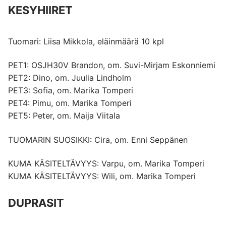
KESYHIIRET
Tuomari: Liisa Mikkola, eläinmäärä 10 kpl
PET1: OSJH30V Brandon, om. Suvi-Mirjam Eskonniemi
PET2: Dino, om. Juulia Lindholm
PET3: Sofia, om. Marika Tomperi
PET4: Pimu, om. Marika Tomperi
PET5: Peter, om. Maija Viitala
TUOMARIN SUOSIKKI: Cira, om. Enni Seppänen
KUMA KÄSITELTÄVYYS: Varpu, om. Marika Tomperi
KUMA KÄSITELTÄVYYS: Wili, om. Marika Tomperi
DUPRASIT