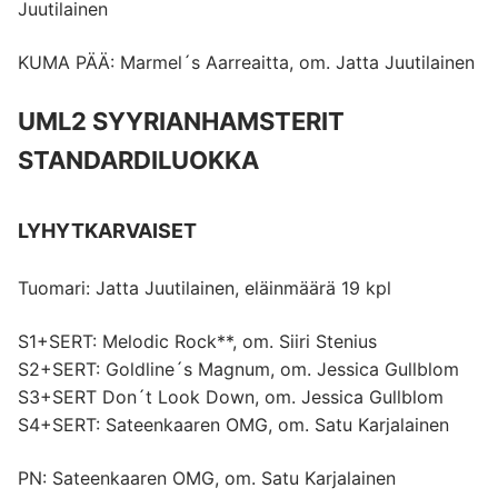
Juutilainen
KUMA PÄÄ: Marmel´s Aarreaitta, om. Jatta Juutilainen
UML2 SYYRIANHAMSTERIT
STANDARDILUOKKA
LYHYTKARVAISET
Tuomari: Jatta Juutilainen, eläinmäärä 19 kpl
S1+SERT: Melodic Rock**, om. Siiri Stenius
S2+SERT: Goldline´s Magnum, om. Jessica Gullblom
S3+SERT Don´t Look Down, om. Jessica Gullblom
S4+SERT: Sateenkaaren OMG, om. Satu Karjalainen
PN: Sateenkaaren OMG, om. Satu Karjalainen