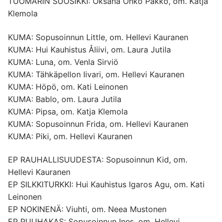
TUOMARIN SUOSIKKI: Oksana Onko Pakko, om. Katja
Klemola
KUMA: Sopusoinnun Little, om. Hellevi Kauranen
KUMA: Hui Kauhistus Åliivi, om. Laura Jutila
KUMA: Luna, om. Venla Sirviö
KUMA: Tähkäpellon Iivari, om. Hellevi Kauranen
KUMA: Höpö, om. Kati Leinonen
KUMA: Bablo, om. Laura Jutila
KUMA: Pipsa, om. Katja Klemola
KUMA: Sopusoinnun Frida, om. Hellevi Kauranen
KUMA: Piki, om. Hellevi Kauranen
EP RAUHALLISUUDESTA: Sopusoinnun Kid, om.
Hellevi Kauranen
EP SILKKITURKKI: Hui Kauhistus Igaros Agu, om. Kati
Leinonen
EP NOKINENÄ: Viuhti, om. Neea Mustonen
EP PUUHAKAS: Sopusoinnun Ines, om. Hellevi