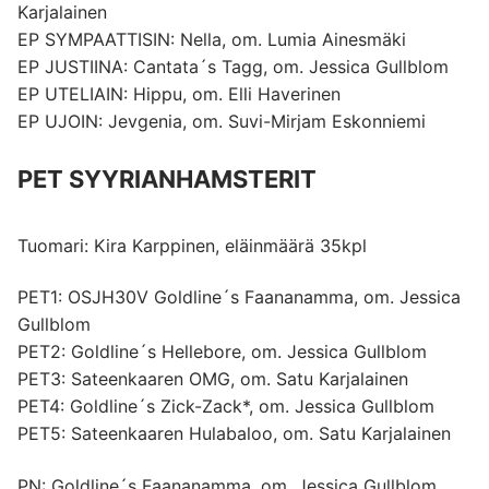
Karjalainen
EP SYMPAATTISIN: Nella, om. Lumia Ainesmäki
EP JUSTIINA: Cantata´s Tagg, om. Jessica Gullblom
EP UTELIAIN: Hippu, om. Elli Haverinen
EP UJOIN: Jevgenia, om. Suvi-Mirjam Eskonniemi
PET SYYRIANHAMSTERIT
Tuomari: Kira Karppinen, eläinmäärä 35kpl
PET1: OSJH30V Goldline´s Faananamma, om. Jessica
Gullblom
PET2: Goldline´s Hellebore, om. Jessica Gullblom
PET3: Sateenkaaren OMG, om. Satu Karjalainen
PET4: Goldline´s Zick-Zack*, om. Jessica Gullblom
PET5: Sateenkaaren Hulabaloo, om. Satu Karjalainen
PN: Goldline´s Faananamma, om. Jessica Gullblom