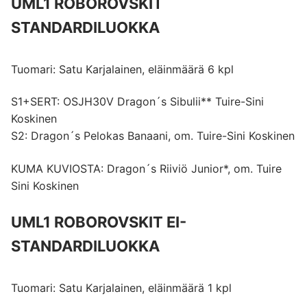
UML1 ROBOROVSKIT
STANDARDILUOKKA
Tuomari: Satu Karjalainen, eläinmäärä 6 kpl
S1+SERT: OSJH30V Dragon´s Sibulii** Tuire-Sini
Koskinen
S2: Dragon´s Pelokas Banaani, om. Tuire-Sini Koskinen
KUMA KUVIOSTA: Dragon´s Riiviö Junior*, om. Tuire
Sini Koskinen
UML1 ROBOROVSKIT EI-
STANDARDILUOKKA
Tuomari: Satu Karjalainen, eläinmäärä 1 kpl