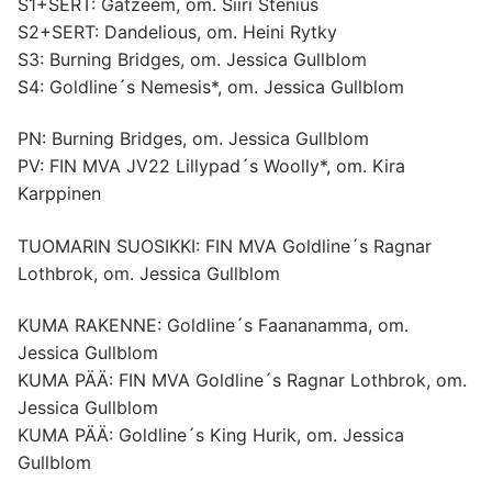
S1+SERT: Gatzeem, om. Siiri Stenius
S2+SERT: Dandelious, om. Heini Rytky
S3: Burning Bridges, om. Jessica Gullblom
S4: Goldline´s Nemesis*, om. Jessica Gullblom
PN: Burning Bridges, om. Jessica Gullblom
PV: FIN MVA JV22 Lillypad´s Woolly*, om. Kira
Karppinen
TUOMARIN SUOSIKKI: FIN MVA Goldline´s Ragnar
Lothbrok, om. Jessica Gullblom
KUMA RAKENNE: Goldline´s Faananamma, om.
Jessica Gullblom
KUMA PÄÄ: FIN MVA Goldline´s Ragnar Lothbrok, om.
Jessica Gullblom
KUMA PÄÄ: Goldline´s King Hurik, om. Jessica
Gullblom