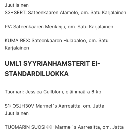
Juutilainen
S3+SERT: Sateenkaaren Älämölö, om. Satu Karjalainen
PV: Sateenkaaren Merikeiju, om. Satu Karjalainen
KUMA REX: Sateenkaaren Hulabaloo, om. Satu
Karjalainen
UML1 SYYRIANHAMSTERIT EI-
STANDARDILUOKKA
Tuomari: Jessica Gullblom, eläinmäärä 6 kpl
S1: OSJH30V Marmel´s Aarreaitta, om. Jatta
Juutilainen
TUOMARIN SUOSIKKI: Marmel´s Aarreaitta, om. Jatta