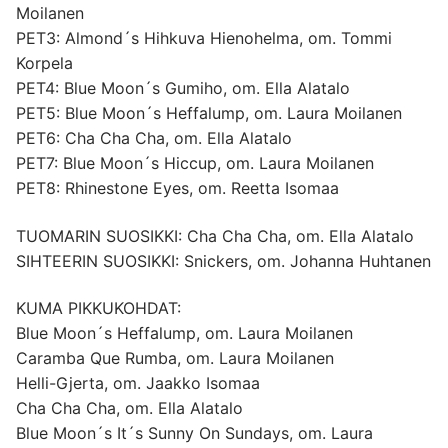
Moilanen
PET3: Almond´s Hihkuva Hienohelma, om. Tommi
Korpela
PET4: Blue Moon´s Gumiho, om. Ella Alatalo
PET5: Blue Moon´s Heffalump, om. Laura Moilanen
PET6: Cha Cha Cha, om. Ella Alatalo
PET7: Blue Moon´s Hiccup, om. Laura Moilanen
PET8: Rhinestone Eyes, om. Reetta Isomaa
TUOMARIN SUOSIKKI: Cha Cha Cha, om. Ella Alatalo
SIHTEERIN SUOSIKKI: Snickers, om. Johanna Huhtanen
KUMA PIKKUKOHDAT:
Blue Moon´s Heffalump, om. Laura Moilanen
Caramba Que Rumba, om. Laura Moilanen
Helli-Gjerta, om. Jaakko Isomaa
Cha Cha Cha, om. Ella Alatalo
Blue Moon´s It´s Sunny On Sundays, om. Laura