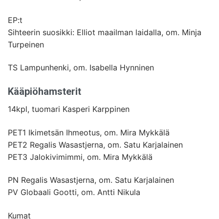
EP:t
Sihteerin suosikki: Elliot maailman laidalla, om. Minja
Turpeinen
TS Lampunhenki, om. Isabella Hynninen
Kääpiöhamsterit
14kpl, tuomari Kasperi Karppinen
PET1 Ikimetsän Ihmeotus, om. Mira Mykkälä
PET2 Regalis Wasastjerna, om. Satu Karjalainen
PET3 Jalokivimimmi, om. Mira Mykkälä
PN Regalis Wasastjerna, om. Satu Karjalainen
PV Globaali Gootti, om. Antti Nikula
Kumat