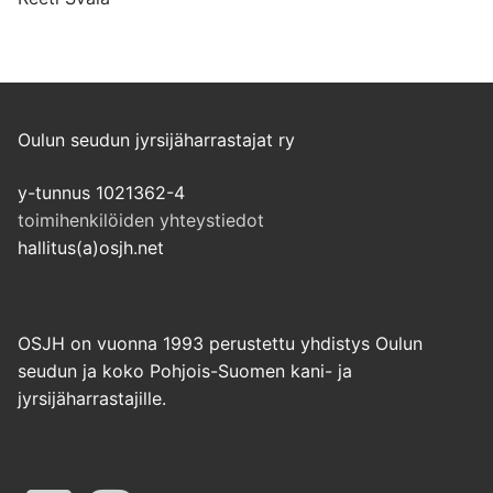
Oulun seudun jyrsijäharrastajat ry
y-tunnus 1021362-4
toimihenkilöiden yhteystiedot
hallitus(a)osjh.net
OSJH on vuonna 1993 perustettu yhdistys Oulun
seudun ja koko Pohjois-Suomen kani- ja
jyrsijäharrastajille.