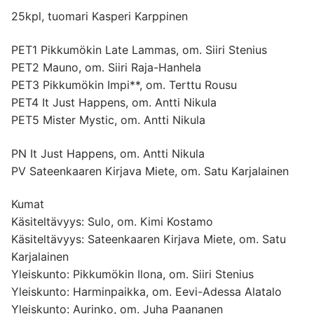
25kpl, tuomari Kasperi Karppinen
PET1 Pikkumökin Late Lammas, om. Siiri Stenius
PET2 Mauno, om. Siiri Raja-Hanhela
PET3 Pikkumökin Impi**, om. Terttu Rousu
PET4 It Just Happens, om. Antti Nikula
PET5 Mister Mystic, om. Antti Nikula
PN It Just Happens, om. Antti Nikula
PV Sateenkaaren Kirjava Miete, om. Satu Karjalainen
Kumat
Käsiteltävyys: Sulo, om. Kimi Kostamo
Käsiteltävyys: Sateenkaaren Kirjava Miete, om. Satu
Karjalainen
Yleiskunto: Pikkumökin Ilona, om. Siiri Stenius
Yleiskunto: Harminpaikka, om. Eevi-Adessa Alatalo
Yleiskunto: Aurinko, om. Juha Paananen