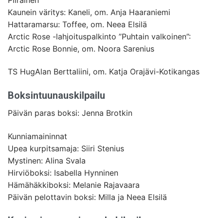
Kaunein väritys: Kaneli, om. Anja Haaraniemi
Hattaramarsu: Toffee, om. Neea Elsilä
Arctic Rose -lahjoituspalkinto ”Puhtain valkoinen”:
Arctic Rose Bonnie, om. Noora Sarenius
TS HugAlan Berttaliini, om. Katja Orajävi-Kotikangas
Boksintuunauskilpailu
Päivän paras boksi: Jenna Brotkin
Kunniamaininnat
Upea kurpitsamaja: Siiri Stenius
Mystinen: Alina Svala
Hirviöboksi: Isabella Hynninen
Hämähäkkiboksi: Melanie Rajavaara
Päivän pelottavin boksi: Milla ja Neea Elsilä