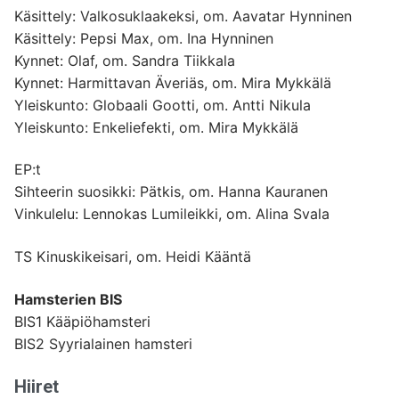
Käsittely: Valkosuklaakeksi, om. Aavatar Hynninen
Käsittely: Pepsi Max, om. Ina Hynninen
Kynnet: Olaf, om. Sandra Tiikkala
Kynnet: Harmittavan Äveriäs, om. Mira Mykkälä
Yleiskunto: Globaali Gootti, om. Antti Nikula
Yleiskunto: Enkeliefekti, om. Mira Mykkälä
EP:t
Sihteerin suosikki: Pätkis, om. Hanna Kauranen
Vinkulelu: Lennokas Lumileikki, om. Alina Svala
TS Kinuskikeisari, om. Heidi Kääntä
Hamsterien BIS
BIS1 Kääpiöhamsteri
BIS2 Syyrialainen hamsteri
Hiiret