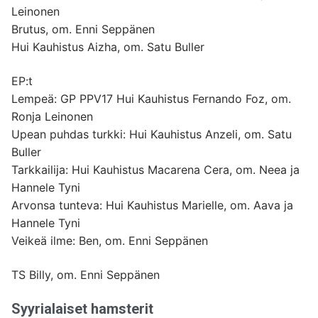
Leinonen
Brutus, om. Enni Seppänen
Hui Kauhistus Aizha, om. Satu Buller
EP:t
Lempeä: GP PPV17 Hui Kauhistus Fernando Foz, om.
Ronja Leinonen
Upean puhdas turkki: Hui Kauhistus Anzeli, om. Satu
Buller
Tarkkailija: Hui Kauhistus Macarena Cera, om. Neea ja
Hannele Tyni
Arvonsa tunteva: Hui Kauhistus Marielle, om. Aava ja
Hannele Tyni
Veikeä ilme: Ben, om. Enni Seppänen
TS Billy, om. Enni Seppänen
Syyrialaiset hamsterit