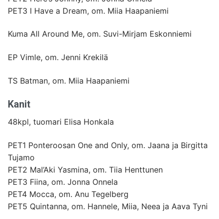
PET3 I Have a Dream, om. Miia Haapaniemi
Kuma All Around Me, om. Suvi-Mirjam Eskonniemi
EP Vimle, om. Jenni Krekilä
TS Batman, om. Miia Haapaniemi
Kanit
48kpl, tuomari Elisa Honkala
PET1 Ponteroosan One and Only, om. Jaana ja Birgitta
Tujamo
PET2 Mal’Aki Yasmina, om. Tiia Henttunen
PET3 Fiina, om. Jonna Onnela
PET4 Mocca, om. Anu Tegelberg
PET5 Quintanna, om. Hannele, Miia, Neea ja Aava Tyni