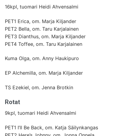
16kpl, tuomari Heidi Ahvensalmi
PET1 Erica, om. Marja Kiljander
PET2 Bella, om. Taru Karjalainen
PET3 Dianthus, om. Marja Kiljander
PET4 Toffee, om. Taru Karjalainen
Kuma Olga, om. Anny Haukipuro
EP Alchemilla, om. Marja Kiljander
TS Ezekiel, om. Jenna Brotkin
Rotat
9kpl, tuomari Heidi Ahvensalmi
PET1 I’ll Be Back, om. Katja Säilynkangas
PET2 Here’s Johnny, om. Jonna Onnela