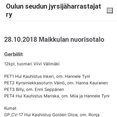
Oulun seudun jyrsijäharrastajat
ry
28.10.2018 Maikkulan nuorisotalo
Gerbiilit
12kpl, tuomari Viivi Välimäki
PET1 Hui Kauhistus Inkeri, om. Hannele Tyni
PET2 Kynsiniekkasoturin Väinö, om. Hanna Kauranen
PET3 Billy, om. Enni Seppänen
PET4 Hui Kauhistus Mariska, om. Miia ja Hannele Tyni
Kumat
GP CV-17 Hui Kauhistus Golden Glow, om. Ronja