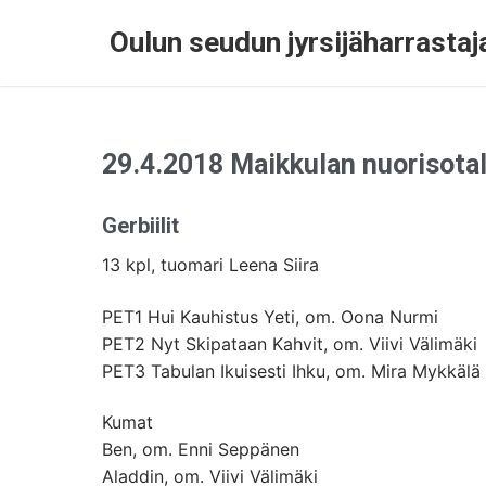
Oulun seudun jyrsijäharrastaja
29.4.2018 Maikkulan nuorisota
Gerbiilit
13 kpl, tuomari Leena Siira
PET1 Hui Kauhistus Yeti, om. Oona Nurmi
PET2 Nyt Skipataan Kahvit, om. Viivi Välimäki
PET3 Tabulan Ikuisesti Ihku, om. Mira Mykkälä
Kumat
Ben, om. Enni Seppänen
Aladdin, om. Viivi Välimäki