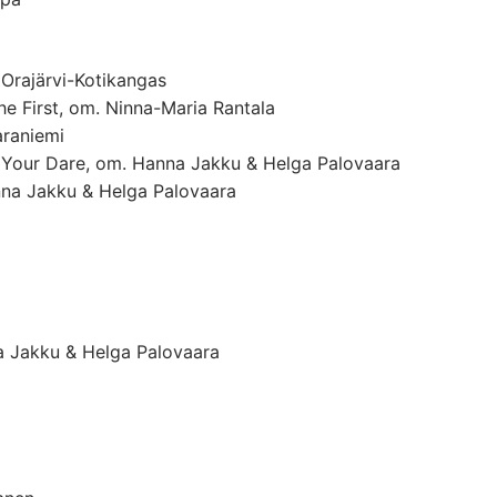
 Orajärvi-Kotikangas
e First, om. Ninna-Maria Rantala
araniemi
 Your Dare, om. Hanna Jakku & Helga Palovaara
nna Jakku & Helga Palovaara
a Jakku & Helga Palovaara