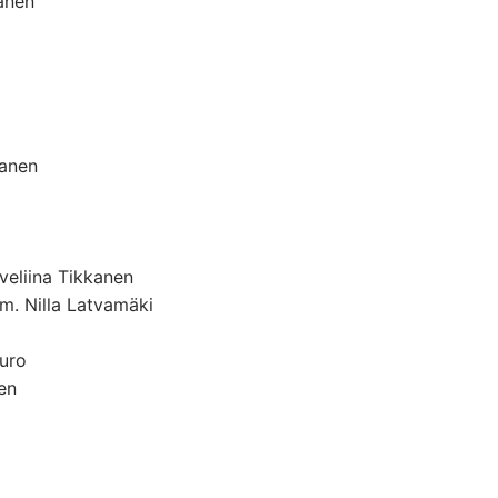
kanen
kanen
veliina Tikkanen
om. Nilla Latvamäki
uro
en