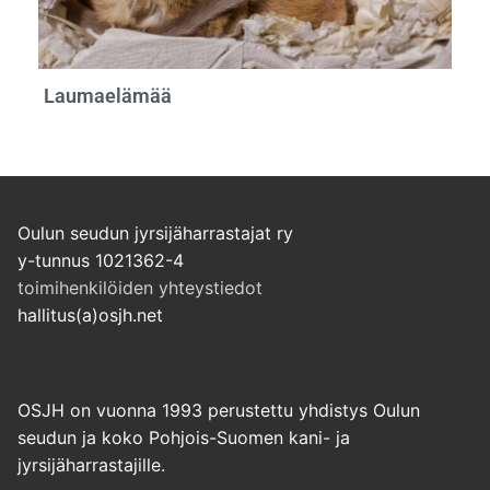
Laumaelämää
Oulun seudun jyrsijäharrastajat ry
y-tunnus 1021362-4
toimihenkilöiden yhteystiedot
hallitus(a)osjh.net
OSJH on vuonna 1993 perustettu yhdistys Oulun
seudun ja koko Pohjois-Suomen kani- ja
jyrsijäharrastajille.