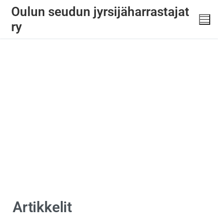
Oulun seudun jyrsijäharrastajat
ry
Artikkelit