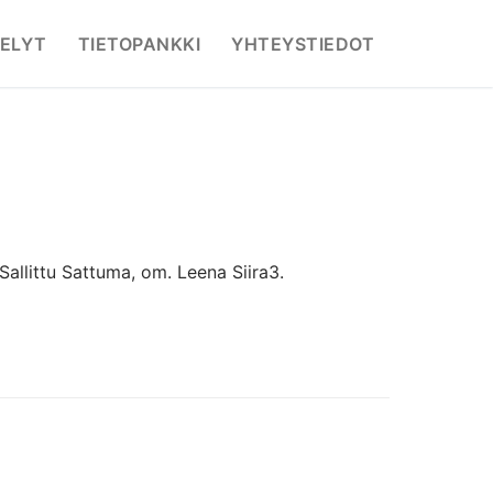
ELYT
TIETOPANKKI
YHTEYSTIEDOT
allittu Sattuma, om. Leena Siira3.