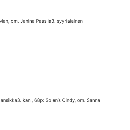
e Man, om. Janina Paasila3. syyrialainen
Mansikka3. kani, 68p: Solen’s Cindy, om. Sanna