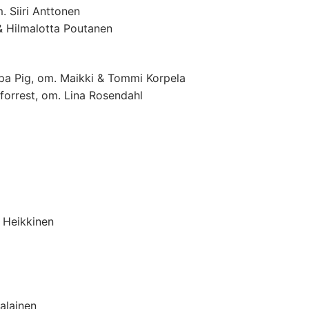
. Siiri Anttonen
 Hilmalotta Poutanen
ppa Pig, om. Maikki & Tommi Korpela
dforrest, om. Lina Rosendahl
 Heikkinen
jalainen