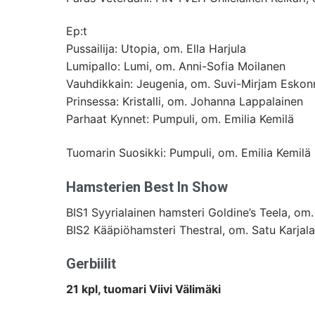
Ep:t
Pussailija: Utopia, om. Ella Harjula
Lumipallo: Lumi, om. Anni-Sofia Moilanen
Vauhdikkain: Jeugenia, om. Suvi-Mirjam Eskon
Prinsessa: Kristalli, om. Johanna Lappalainen
Parhaat Kynnet: Pumpuli, om. Emilia Kemilä
Tuomarin Suosikki: Pumpuli, om. Emilia Kemilä
Hamsterien Best In Show
BIS1 Syyrialainen hamsteri Goldine’s Teela, om.
BIS2 Kääpiöhamsteri Thestral, om. Satu Karjal
Gerbiilit
21 kpl, tuomari Viivi Välimäki