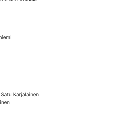
niemi
 Satu Karjalainen
ainen