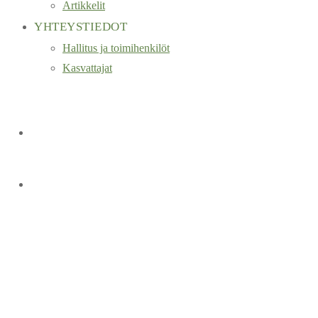
Artikkelit
YHTEYSTIEDOT
Hallitus ja toimihenkilöt
Kasvattajat