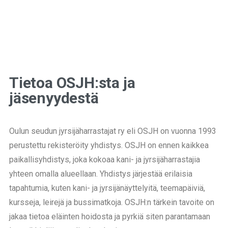
Tietoa OSJH:sta ja
jäsenyydestä
Oulun seudun jyrsijäharrastajat ry eli OSJH on vuonna 1993
perustettu rekisteröity yhdistys. OSJH on ennen kaikkea
paikallisyhdistys, joka kokoaa kani- ja jyrsijäharrastajia
yhteen omalla alueellaan. Yhdistys järjestää erilaisia
tapahtumia, kuten kani- ja jyrsijänäyttelyitä, teemapäiviä,
kursseja, leirejä ja bussimatkoja. OSJH:n tärkein tavoite on
jakaa tietoa eläinten hoidosta ja pyrkiä siten parantamaan