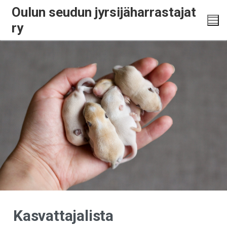
Oulun seudun jyrsijäharrastajat
ry
Kasvattajalista