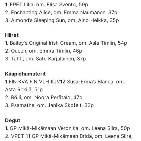
1. EPET Lilia, om. Elisa Svento, 59p
2. Enchanting Alice, om. Emma Naumanen, 37p
3. Almond’s Sleeping Sun, om. Aino Heikka, 35p
Hiiret
1. Bailey’s Original Irish Cream, om. Asla Timlin, 54p
2. Queen, om. Emma Timlin, 46p
3. Tähti, om. Satu Karjalainen, 37p
Kääpiöhamsterit
1 FIN KVA FIN VLH KJV12 Susa-Erma’s Blanca, om.
Asta Rekilä, 51p
2. Rölli, om. Noora Perätalo, 47p
3. Psamathe, om. Janika Skofelt, 32p
Degut
1. GP Mikä-Mikämaan Veronika, om. Leena Siira, 50p
2. VPET-11 GP Mikä-Mikämaan Brida, om. Leena Siira,