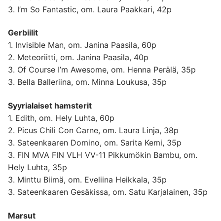
3. I’m So Fantastic, om. Laura Paakkari, 42p
Gerbiilit
1. Invisible Man, om. Janina Paasila, 60p
2. Meteoriitti, om. Janina Paasila, 40p
3. Of Course I’m Awesome, om. Henna Perälä, 35p
3. Bella Balleriina, om. Minna Loukusa, 35p
Syyrialaiset hamsterit
1. Edith, om. Hely Luhta, 60p
2. Picus Chili Con Carne, om. Laura Linja, 38p
3. Sateenkaaren Domino, om. Sarita Kemi, 35p
3. FIN MVA FIN VLH VV-11 Pikkumökin Bambu, om.
Hely Luhta, 35p
3. Minttu Biimä, om. Eveliina Heikkala, 35p
3. Sateenkaaren Gesäkissa, om. Satu Karjalainen, 35p
Marsut