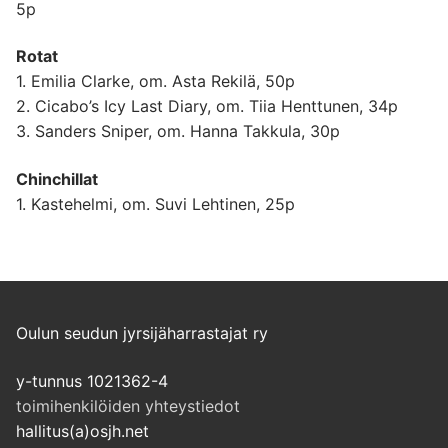
5p
Rotat
1. Emilia Clarke, om. Asta Rekilä, 50p
2. Cicabo’s Icy Last Diary, om. Tiia Henttunen, 34p
3. Sanders Sniper, om. Hanna Takkula, 30p
Chinchillat
1. Kastehelmi, om. Suvi Lehtinen, 25p
Oulun seudun jyrsijäharrastajat ry
y-tunnus 1021362-4
toimihenkilöiden yhteystiedot
hallitus(a)osjh.net