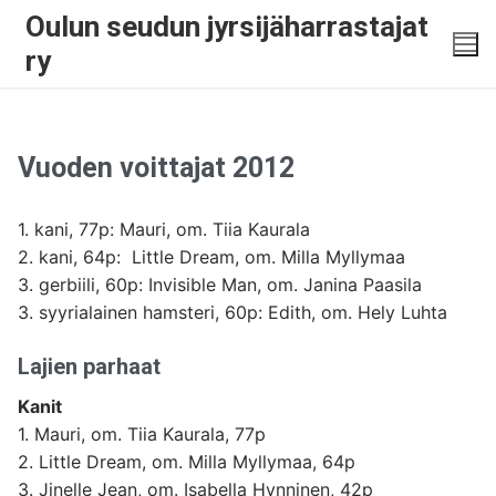
Oulun seudun jyrsijäharrastajat
ry
Vuoden voittajat 2012
1. kani, 77p: Mauri, om. Tiia Kaurala
2. kani, 64p: Little Dream, om. Milla Myllymaa
3. gerbiili, 60p: Invisible Man, om. Janina Paasila
3. syyrialainen hamsteri, 60p: Edith, om. Hely Luhta
Lajien parhaat
Kanit
1. Mauri, om. Tiia Kaurala, 77p
2. Little Dream, om. Milla Myllymaa, 64p
3. Jinelle Jean, om. Isabella Hynninen, 42p