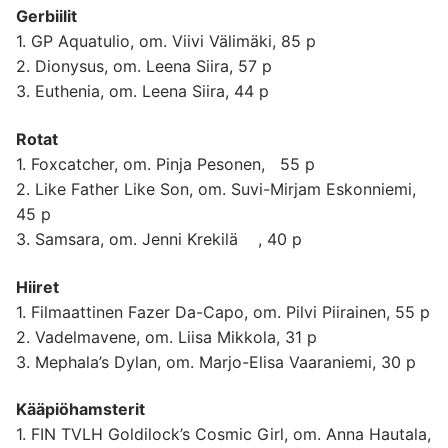
Gerbiilit
1. GP Aquatulio, om. Viivi Välimäki, 85 p
2. Dionysus, om. Leena Siira, 57 p
3. Euthenia, om. Leena Siira, 44 p
Rotat
1. Foxcatcher, om. Pinja Pesonen, 55 p
2. Like Father Like Son, om. Suvi-Mirjam Eskonniemi,
45 p
3. Samsara, om. Jenni Krekilä , 40 p
Hiiret
1. Filmaattinen Fazer Da-Capo, om. Pilvi Piirainen, 55 p
2. Vadelmavene, om. Liisa Mikkola, 31 p
3. Mephala’s Dylan, om. Marjo-Elisa Vaaraniemi, 30 p
Kääpiöhamsterit
1. FIN TVLH Goldilock’s Cosmic Girl, om. Anna Hautala,