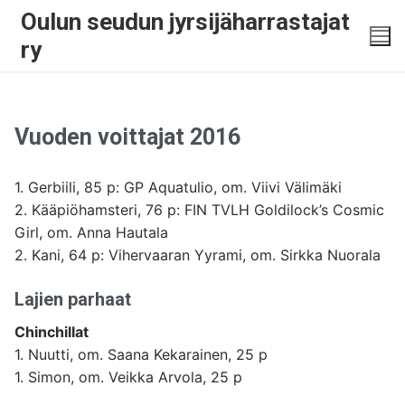
Oulun seudun jyrsijäharrastajat
ry
Vuoden voittajat 2016
1. Gerbiili, 85 p: GP Aquatulio, om. Viivi Välimäki
2. Kääpiöhamsteri, 76 p: FIN TVLH Goldilock’s Cosmic
Girl, om. Anna Hautala
2. Kani, 64 p: Vihervaaran Yyrami, om. Sirkka Nuorala
Lajien parhaat
Chinchillat
1. Nuutti, om. Saana Kekarainen, 25 p
1. Simon, om. Veikka Arvola, 25 p