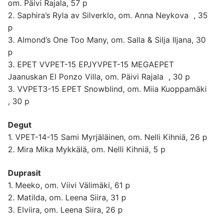
om. Päivi Rajala, 57 p
2. Saphira’s Ryla av Silverklo, om. Anna Neykova , 35
p
3. Almond’s One Too Many, om. Salla & Silja Iljana, 30
p
3. EPET VVPET-15 EPJYVPET-15 MEGAEPET
Jaanuskan El Ponzo Villa, om. Päivi Rajala , 30 p
3. VVPET3-15 EPET Snowblind, om. Miia Kuoppamäki
, 30 p
Degut
1. VPET-14-15 Sami Myrjäläinen, om. Nelli Kihniä, 26 p
2. Mira Mika Mykkälä, om. Nelli Kihniä, 5 p
Duprasit
1. Meeko, om. Viivi Välimäki, 61 p
2. Matilda, om. Leena Siira, 31 p
3. Elviira, om. Leena Siira, 26 p