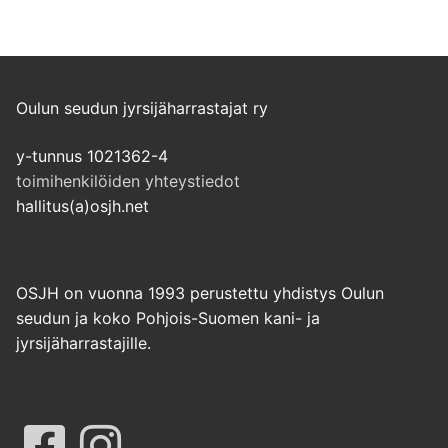
Oulun seudun jyrsijäharrastajat ry
y-tunnus 1021362-4
toimihenkilöiden yhteystiedot
hallitus(a)osjh.net
OSJH on vuonna 1993 perustettu yhdistys Oulun
seudun ja koko Pohjois-Suomen kani- ja
jyrsijäharrastajille.