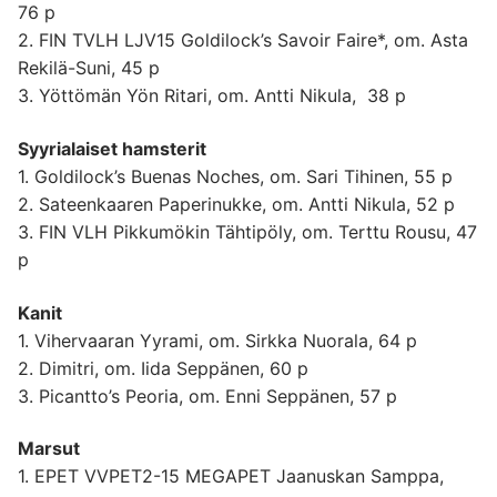
76 p
2. FIN TVLH LJV15 Goldilock’s Savoir Faire*, om. Asta
Rekilä-Suni, 45 p
3. Yöttömän Yön Ritari, om. Antti Nikula, 38 p
Syyrialaiset hamsterit
1. Goldilock’s Buenas Noches, om. Sari Tihinen, 55 p
2. Sateenkaaren Paperinukke, om. Antti Nikula, 52 p
3. FIN VLH Pikkumökin Tähtipöly, om. Terttu Rousu, 47
p
Kanit
1. Vihervaaran Yyrami, om. Sirkka Nuorala, 64 p
2. Dimitri, om. Iida Seppänen, 60 p
3. Picantto’s Peoria, om. Enni Seppänen, 57 p
Marsut
1. EPET VVPET2-15 MEGAPET Jaanuskan Samppa,