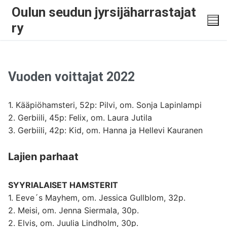
Oulun seudun jyrsijäharrastajat
ry
Vuoden voittajat 2022
1. Kääpiöhamsteri, 52p: Pilvi, om. Sonja Lapinlampi
2. Gerbiili, 45p: Felix, om. Laura Jutila
3. Gerbiili, 42p: Kid, om. Hanna ja Hellevi Kauranen
Lajien parhaat
SYYRIALAISET HAMSTERIT
1. Eeve´s Mayhem, om. Jessica Gullblom, 32p.
2. Meisi, om. Jenna Siermala, 30p.
2. Elvis, om. Juulia Lindholm, 30p.