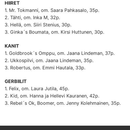
HIIRET
1. Mr. Tokmanni, om. Saara Pahkasalo, 35p.
2. Tähti, om. Inka M, 32p.
3. Hellä, om. Siiri Stenius, 30p.
3. Ginka´s Boumata, om. Kirsi Huttunen, 30p.
KANIT
1. Goldbrook´s Omppu, om. Jaana Lindeman, 37p.
2. Ukkospilvi, om. Jaana Lindeman, 35p.
3. Robertus, om. Emmi Hautala, 33p.
GERBIILIT
1. Felix, om. Laura Jutila, 45p.
2. Kid, om. Hanna ja Hellevi Kauranen, 42p.
3. Rebel´s Ok, Boomer, om. Jenny Kolehmainen, 35p.