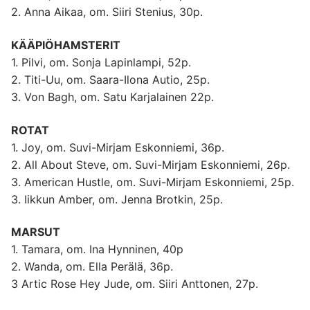
2. Anna Aikaa, om. Siiri Stenius, 30p.
KÄÄPIÖHAMSTERIT
1. Pilvi, om. Sonja Lapinlampi, 52p.
2. Titi-Uu, om. Saara-Ilona Autio, 25p.
3. Von Bagh, om. Satu Karjalainen 22p.
ROTAT
1. Joy, om. Suvi-Mirjam Eskonniemi, 36p.
2. All About Steve, om. Suvi-Mirjam Eskonniemi, 26p.
3. American Hustle, om. Suvi-Mirjam Eskonniemi, 25p.
3. Iikkun Amber, om. Jenna Brotkin, 25p.
MARSUT
1. Tamara, om. Ina Hynninen, 40p
2. Wanda, om. Ella Perälä, 36p.
3 Artic Rose Hey Jude, om. Siiri Anttonen, 27p.