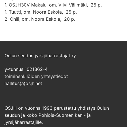
1. OSJH30V Makalu, om. Viivi Välimäki, 25 p.
1. Tuutti, om. Noora Eskola, 25 p.
2. Chili, om. Noora Eskola, 20 p.
Oulun seudun jyrsijäharrastajat ry
y-tunnus 1021362-4
toimihenkilöiden yhteystiedot
hallitus(a)osjh.net
OSJH on vuonna 1993 perustettu yhdistys Oulun
seudun ja koko Pohjois-Suomen kani- ja
jyrsijäharrastajille.