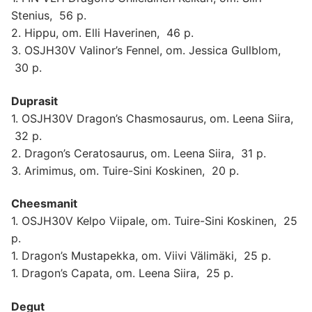
Stenius, 56 p.
2. Hippu, om. Elli Haverinen, 46 p.
3. OSJH30V Valinor’s Fennel, om. Jessica Gullblom,
30 p.
Duprasit
1. OSJH30V Dragon’s Chasmosaurus, om. Leena Siira,
32 p.
2. Dragon’s Ceratosaurus, om. Leena Siira, 31 p.
3. Arimimus, om. Tuire-Sini Koskinen, 20 p.
Cheesmanit
1. OSJH30V Kelpo Viipale, om. Tuire-Sini Koskinen, 25
p.
1. Dragon’s Mustapekka, om. Viivi Välimäki, 25 p.
1. Dragon’s Capata, om. Leena Siira, 25 p.
Degut