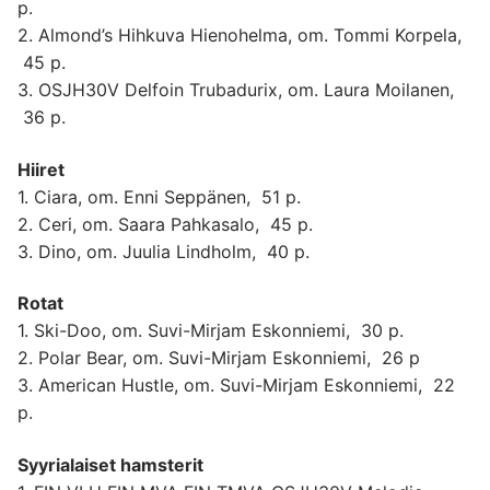
p.
2. Almond’s Hihkuva Hienohelma, om. Tommi Korpela,
45 p.
3. OSJH30V Delfoin Trubadurix, om. Laura Moilanen,
36 p.
Hiiret
1. Ciara, om. Enni Seppänen, 51 p.
2. Ceri, om. Saara Pahkasalo, 45 p.
3. Dino, om. Juulia Lindholm, 40 p.
Rotat
1. Ski-Doo, om. Suvi-Mirjam Eskonniemi, 30 p.
2. Polar Bear, om. Suvi-Mirjam Eskonniemi, 26 p
3. American Hustle, om. Suvi-Mirjam Eskonniemi, 22
p.
Syyrialaiset hamsterit