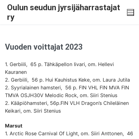
Oulun seudun jyrsijäharrastajat
ry
Vuoden voittajat 2023
1. Gerbiili, 65 p. Tähkäpellon Iivari, om. Hellevi
Kauranen
2. Gerbiili, 56 p. Hui Kauhistus Keke, om. Laura Jutila
2. Syyrialainen hamsteri, 56 p. FIN VHL FIN MVA FIN
TMVA OSJH30V Melodic Rock, om. Siiri Stenius
2. Kääpiöhamsteri, 56p.FIN VLH Dragon’s Chileläinen
Keikari, om. Siiri Stenius
Marsut
1. Arctic Rose Carnival Of Light, om. Siiri Anttonen, 46